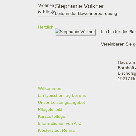
Wohnen
Stephanie Völkner
& Pflege
Leiterin der Bewohnerbetreuung
Herzlich
Ich bin für die P
Vereinbaren Sie g
Haus am
Bornhöft
Bischofs
19217 R
Willkommen
Ein typischer Tag bei uns
Unser Leistungsangebot
Pflegeleitbild
Kurzzeitpflege
Informationen von A -Z
Klosterstadt Rehna